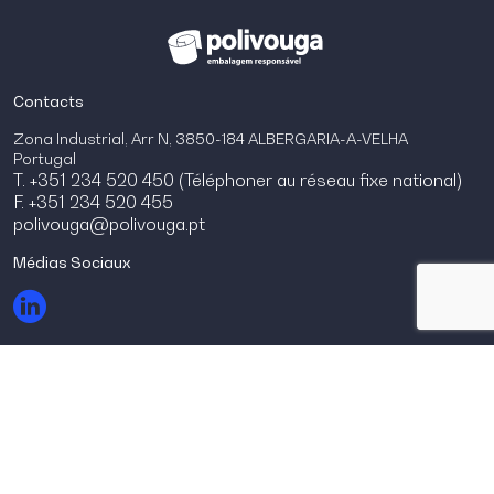
Contacts
Zona Industrial, Arr N, 3850-184 ALBERGARIA-A-VELHA
Portugal
T. +351 234 520 450 (Téléphoner au réseau fixe national)
F. +351 234 520 455
polivouga@polivouga.pt
Médias Sociaux