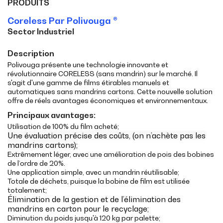
PRODUITS
Coreless Par Polivouga ®
Sector Industriel
Description
Polivouga présente une technologie innovante et
révolutionnaire CORELESS (sans mandrin) sur le marché. Il
s'agit d'une gamme de films étirables manuels et
automatiques sans mandrins cartons. Cette nouvelle solution
offre de réels avantages économiques et environnementaux.
Principaux avantages:
Utilisation de 100% du film acheté;
Une évaluation précise des coûts, (on n’achète pas les
mandrins cartons);
Extrêmement léger, avec une amélioration de pois des bobines
de l’ordre de 20%.
Une application simple, avec un mandrin réutilisable;
Totale de déchets, puisque la bobine de film est utilisée
totalement;
Élimination de la gestion et de l’élimination des
mandrins en carton pour le recyclage;
Diminution du poids jusqu'à 120 kg par palette;