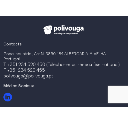
Contacts
Zona Industrial, Arr N, 3850-184 ALBERGARIA-A-VELHA
Portugal
T. +351 234 520 450 (Téléphoner au réseau fixe national)
F. +351 234 520 455
polivouga@polivouga.pt
Médias Sociaux