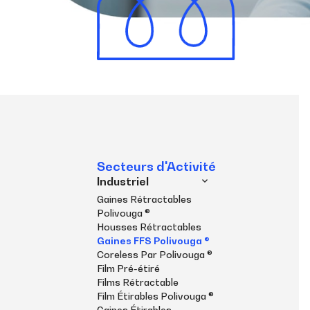
Secteurs d'Activité
Industriel
Gaines Rétractables
Polivouga ®
Housses Rétractables
Gaines FFS Polivouga ®
Coreless Par Polivouga ®
Film Pré-étiré
Films Rétractable
Film Étirables Polivouga ®
Gaines Étirables