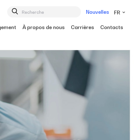
Nouvelles
FR
gement
À propos de nous
Carrières
Contacts