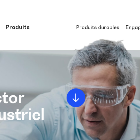
Produits
Produits durables
Enga
tor
ustriel