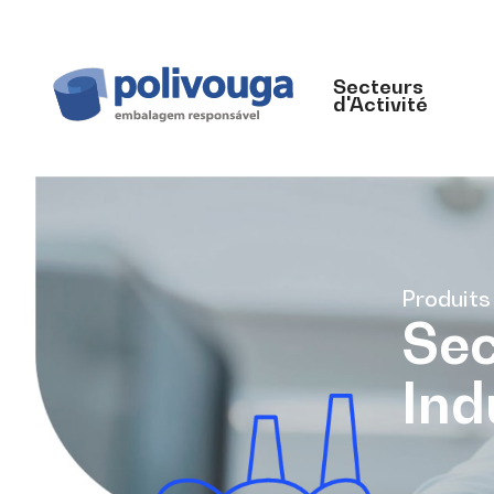
Secteurs
d'Activité
Produits
Sec
Ind