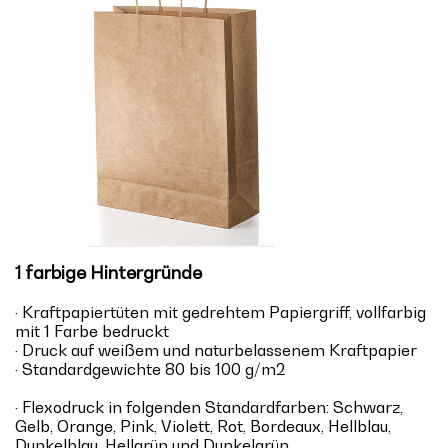
1 farbige Hintergründe
· Kraftpapiertüten mit gedrehtem Papiergriff, vollfarbig
mit 1 Farbe bedruckt
· Druck auf weißem und naturbelassenem Kraftpapier
· Standardgewichte 80 bis 100 g/m2
· Flexodruck in folgenden Standardfarben: Schwarz,
Gelb, Orange, Pink, Violett, Rot, Bordeaux, Hellblau,
Dunkelblau, Hellgrün und Dunkelgrün.