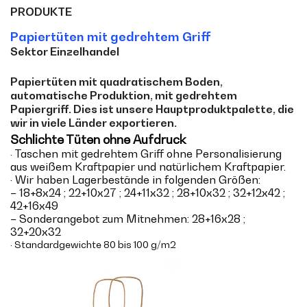
PRODUKTE
Papiertüten mit gedrehtem Griff
Sektor Einzelhandel
Papiertüten mit quadratischem Boden,
automatische Produktion, mit gedrehtem
Papiergriff. Dies ist unsere Hauptproduktpalette, die
wir in viele Länder exportieren.
Schlichte Tüten ohne Aufdruck
Taschen mit gedrehtem Griff ohne Personalisierung
·
aus weißem Kraftpapier und natürlichem Kraftpapier.
· Wir haben Lagerbestände in folgenden Größen:
– 18+8x24 ; 22+10x27 ; 24+11x32 ; 28+10x32 ; 32+12x42 ;
42+16x49
– Sonderangebot zum Mitnehmen: 28+16x28 ;
32+20x32
· Standardgewichte 80 bis 100 g/m2