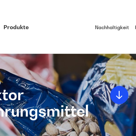
Produkte
Nachhaltigkeit
e
tor
rungsmittel