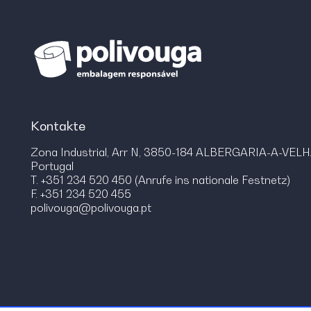
Kontakte
Zona Industrial, Arr N, 3850-184 ALBERGARIA-A-VEL
Portugal
T. +351 234 520 450 (Anrufe ins nationale Festnetz)
F. +351 234 520 455
polivouga@polivouga.pt