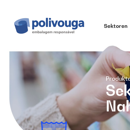
Sektoren
Produkt
Sek
Nah