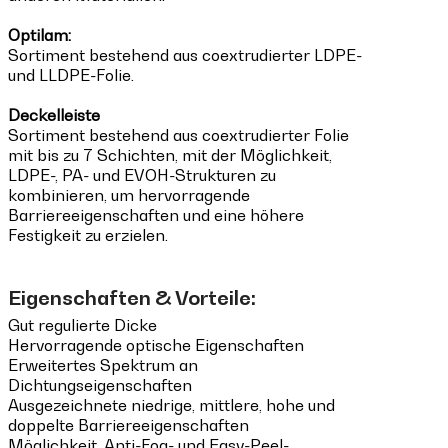
Optilam:
Sortiment bestehend aus coextrudierter LDPE-
und LLDPE-Folie.
Deckelleiste
Sortiment bestehend aus coextrudierter Folie
mit bis zu 7 Schichten, mit der Möglichkeit,
LDPE-, PA- und EVOH-Strukturen zu
kombinieren, um hervorragende
Barriereeigenschaften und eine höhere
Festigkeit zu erzielen.
Eigenschaften & Vorteile:
Gut regulierte Dicke
Hervorragende optische Eigenschaften
Erweitertes Spektrum an
Dichtungseigenschaften
Ausgezeichnete niedrige, mittlere, hohe und
doppelte Barriereeigenschaften
Möglichkeit, Anti-Fog- und Easy-Peel-