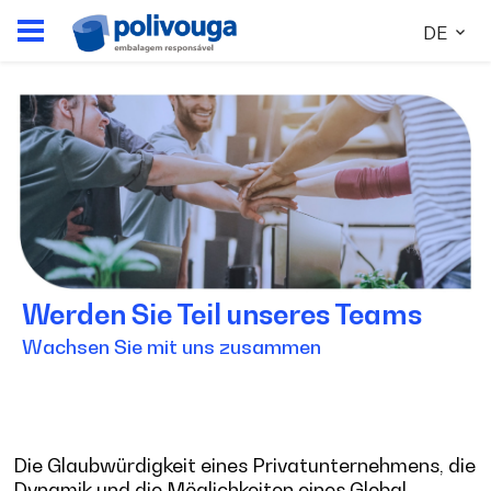
DE
Werden Sie Teil unseres Teams
Wachsen Sie mit uns zusammen
Die Glaubwürdigkeit eines Privatunternehmens, die
Dynamik und die Möglichkeiten eines Global