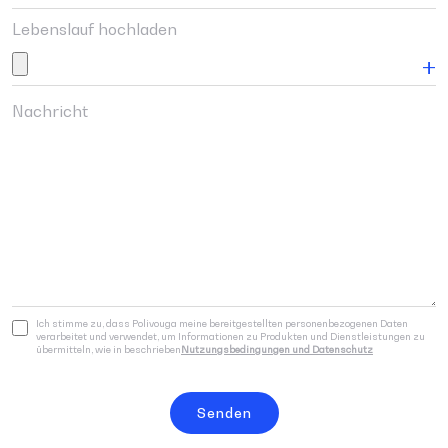
Lebenslauf hochladen
Ich stimme zu, dass Polivouga meine bereitgestellten personenbezogenen Daten
verarbeitet und verwendet, um Informationen zu Produkten und Dienstleistungen zu
übermitteln, wie in beschrieben
Nutzungsbedingungen und Datenschutz
Senden