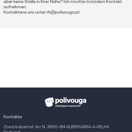
aber keine Stelle in Ihrer Nähe? Ich möchte trotzdem Kontakt
aufnehmen.
Kontaktiere uns unter
rh@polivouga.pt
Kontakte
Zona Industrial, Arr N, 3850-184 ALBERGARIA-A-VELHA
Portugal