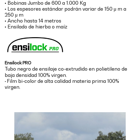
• Bobinas Jumbo de 600 a 1.000 Kg
• Los espesores estándar podrán variar de 150 μ m a
250 μ m
• Ancho hasta 14 metros
• Ensilado de hierba o maíz
Ensilock PRO
Tubo negro de ensilaje co-extrudido en polietileno de
baja densidad 100% virgen.
Film bi-color de alta calidad
materia prima 100%
•
virgen.