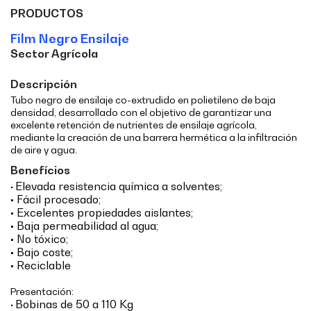
PRODUCTOS
Film Negro Ensilaje
Sector Agrícola
Descripción
Tubo negro de ensilaje co-extrudido en polietileno de baja
densidad, desarrollado con el objetivo de garantizar una
excelente retención de nutrientes de ensilaje agrícola,
mediante la creación de una barrera hermética a la infiltración
de aire y agua.
Benefícios
Elevada resistencia química a solventes;
•
• Fácil procesado;
• Excelentes propiedades aislantes;
• Baja permeabilidad al agua;
• No tóxico;
• Bajo coste;
• Reciclable
Presentación:
Bobinas de 50 a 110 Kg
•