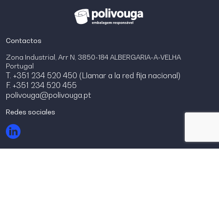
Contactos
Zona Industrial, Arr N, 3850-184 ALBERGARIA-A-VELHA
Portugal
T. +351 234 520 450 (Llamar a la red fija nacional)
F. +351 234 520 455
polivouga@polivouga.pt
Redes sociales