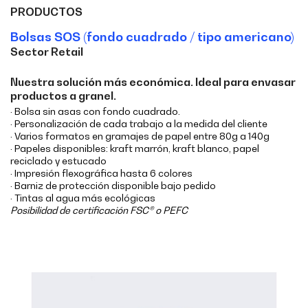
PRODUCTOS
Bolsas SOS (fondo cuadrado / tipo americano)
Sector Retail
Nuestra solución más económica. Ideal para envasar
productos a granel.
· Bolsa sin asas con fondo cuadrado.
· Personalización de cada trabajo a la medida del cliente
· Varios formatos en gramajes de papel entre 80g a 140g
· Papeles disponibles: kraft marrón, kraft blanco, papel
reciclado y estucado
· Impresión flexográfica hasta 6 colores
· Barniz de protección disponible bajo pedido
· Tintas al agua más ecológicas
Posibilidad de certificación FSC® o PEFC