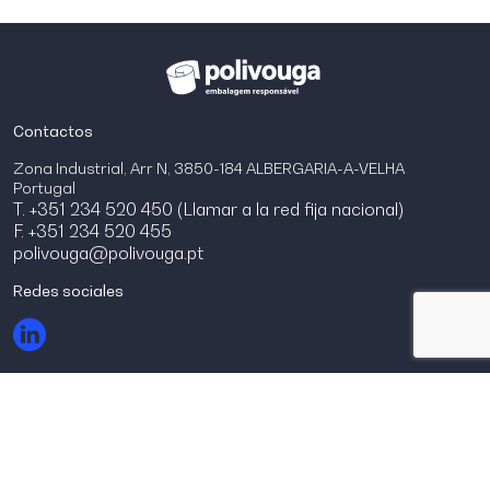
Contactos
Zona Industrial, Arr N, 3850-184 ALBERGARIA-A-VELHA
Portugal
T. +351 234 520 450 (Llamar a la red fija nacional)
F. +351 234 520 455
polivouga@polivouga.pt
Redes sociales