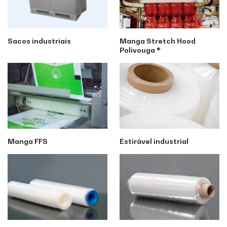
Sacos industriais
Manga Stretch Hood
Polivouga ®
Manga FFS
Estirável industrial