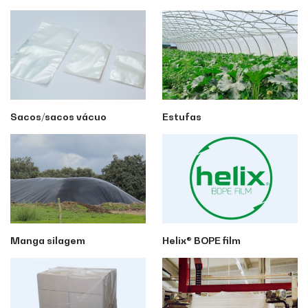
Sacos/sacos vácuo
Estufas
Manga silagem
Helix® BOPE film