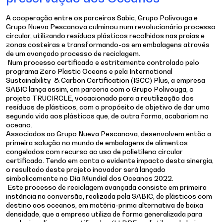
A cooperação entre os parceiros Sabic, Grupo Polivouga e
Grupo Nueva Pescanova culminou num revolucionário processo
circular, utilizando resíduos plásticos recolhidos nas praias e
zonas costeiras e transformando-os em embalagens através
de um avançado processo de reciclagem.
Num processo certificado e estritamente controlado pelo
programa Zero Plastic Oceans e pela International
Sustainability & Carbon Certification (ISCC) Plus, a empresa
SABIC lança assim, em parceria com o Grupo Polivouga, o
projeto TRUCIRCLE, vocacionado para a reutilização dos
resíduos de plásticos, com o propósito de objetivo de dar uma
segunda vida aos plásticos que, de outra forma, acabariam no
oceano.
Associados ao Grupo Nueva Pescanova, desenvolvem então a
primeira solução no mundo de embalagens de alimentos
congelados com recurso ao uso de polietileno circular
certificado. Tendo em conta o evidente impacto desta sinergia,
o resultado deste projeto inovador será lançado
simbolicamente no Dia Mundial dos Oceanos 2022.
Este processo de reciclagem avançada consiste em primeira
instância na conversão, realizada pela SABIC, de plásticos com
destino aos oceanos, em matéria-prima alternativa de baixa
densidade, que a empresa utiliza de forma generalizada para