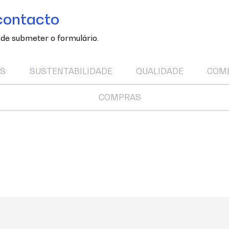
contacto
de submeter o formulário.
OS
SUSTENTABILIDADE
QUALIDADE
COM
COMPRAS