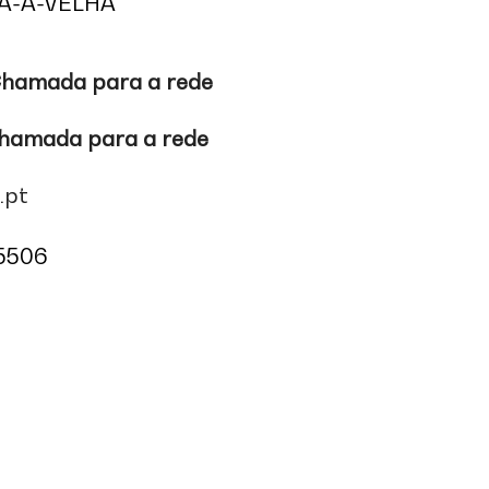
IA-A-VELHA
hamada para a rede
hamada para a rede
.pt
95506