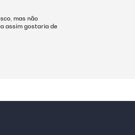
osco, mas não
a assim gostaria de