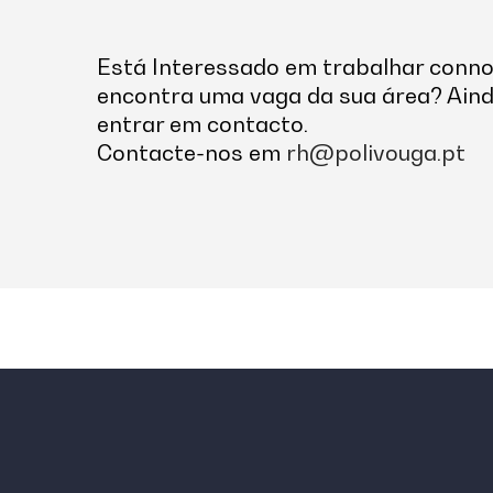
Está Interessado em trabalhar conn
encontra uma vaga da sua área? Aind
entrar em contacto.
Contacte-nos em
rh@polivouga.pt