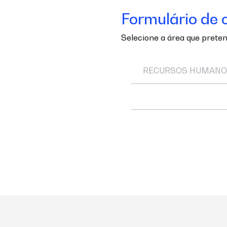
Formulário de 
Selecione a área que preten
RECURSOS HUMAN