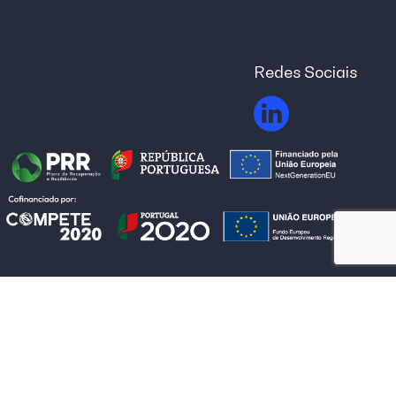
Redes Sociais
Termos e condições de utilização
Canal de denúncias