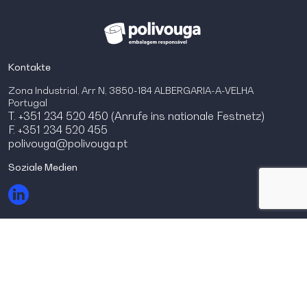
Kontakte
Zona Industrial, Arr N, 3850-184 ALBERGARIA-A-VELHA
Portugal
T. +351 234 520 450 (Anrufe ins nationale Festnetz)
F. +351 234 520 455
polivouga@polivouga.pt
Soziale Medien