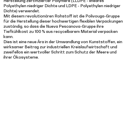
Herstellung zertifizierter Polymere (LLDPE - lineares
Polyethylen niedriger Dichte und LDPE - Polyethylen niedriger
Dichte) verwendet.
Mit diesem revolutionären Rohstoff ist die Polivouga-Gruppe
für die Herstellung dieser hochwertigen flexiblen Verpackungen
zuständig, so dass die Nueva Pescanova-Gruppe ihre
Tiefkühlkost zu 100 % aus recycelbarem Material verpacken
kann.
Dies ist eine neue Ära in der Umwandlung von Kunststoffen, ein
wirksamer Beitrag zur industriellen Kreislaufwirtschaft und
zweifellos ein wertvoller Schritt zum Schutz der Meere und
ihrer Ökosysteme.