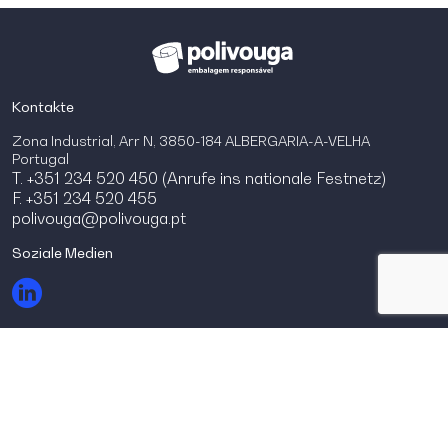
Kontakte
Zona Industrial, Arr N, 3850-184 ALBERGARIA-A-VELHA
Portugal
T. +351 234 520 450 (Anrufe ins nationale Festnetz)
F. +351 234 520 455
polivouga@polivouga.pt
Soziale Medien