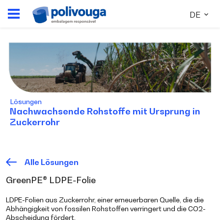
DE
Lösungen
Nachwachsende Rohstoffe mit Ursprung in
Zuckerrohr
Alle Lösungen
GreenPE® LDPE-Folie
LDPE-Folien aus Zuckerrohr, einer erneuerbaren Quelle, die die
Abhängigkeit von fossilen Rohstoffen verringert und die CO2-
Abscheidung fördert.