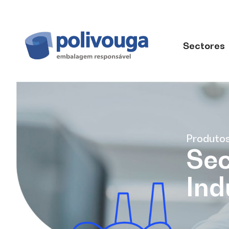
Sectores
Produto
Sec
Ind