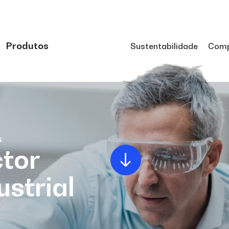
Produtos
Sustentabilidade
Comp
s
tor
ustrial