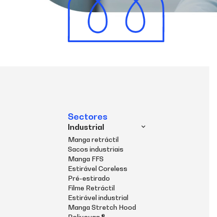
Sectores
Industrial
Manga retráctil
Sacos industriais
Manga FFS
Estirável Coreless
Pré-estirado
Filme Retráctil
Estirável industrial
Manga Stretch Hood
Polivouga ®