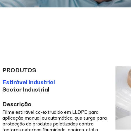
PRODUTOS
Estirável industrial
Sector Industrial
Descrição
Filme estirável co-extrudido em LLDPE para
aplicação manual ou automática, que surge para
protecção de produtos paletizados contra
factores externos (humidade, poeiras, etc) e