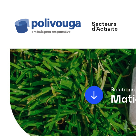
Secteurs
d'Activité
Solutions
Mati