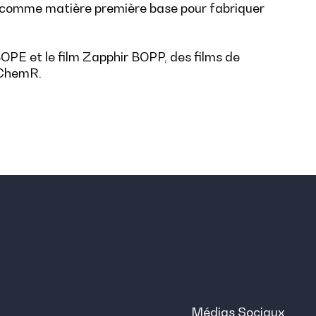
ur, comme matière première base pour fabriquer
 BOPE et le film Zapphir BOPP, des films de
 ChemR.
Médias Sociaux