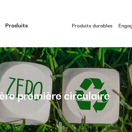
Produits
Produits durables
Enga
ère première circulaire