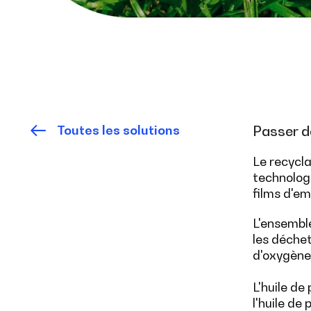
Toutes les solutions
Passer d
Le recycl
technolog
films d'em
L'ensembl
les déchet
d'oxygène,
L'huile d
l'huile de