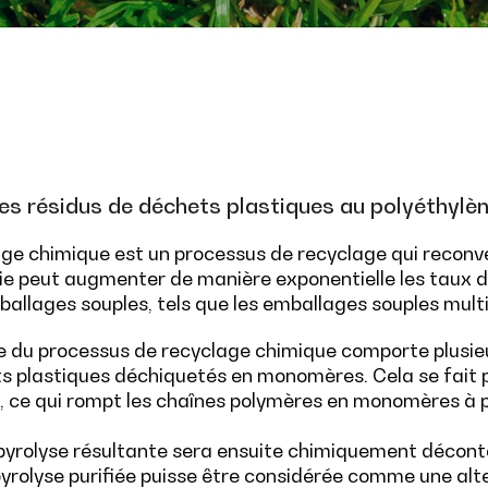
es résidus de déchets plastiques au polyéthylèn
age chimique est un processus de recyclage qui reconv
ie peut augmenter de manière exponentielle les taux 
ballages souples, tels que les emballages souples mult
e du processus de recyclage chimique comporte plusieu
s plastiques déchiquetés en monomères. Cela se fait p
 ce qui rompt les chaînes polymères en monomères à pa
e pyrolyse résultante sera ensuite chimiquement décon
 pyrolyse purifiée puisse être considérée comme une alt