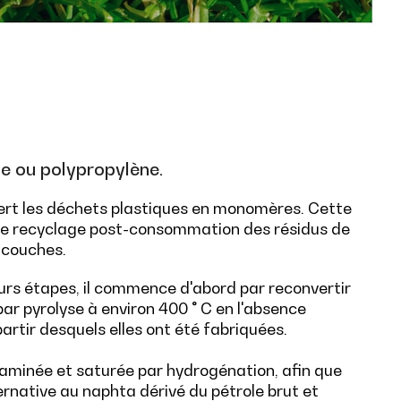
e ou polypropylène.
ert les déchets plastiques en monomères. Cette
de recyclage post-consommation des résidus de
icouches.
rs étapes, il commence d'abord par reconvertir
ar pyrolyse à environ 400 ° C en l'absence
rtir desquels elles ont été fabriquées.
taminée et saturée par hydrogénation, afin que
ernative au naphta dérivé du pétrole brut et