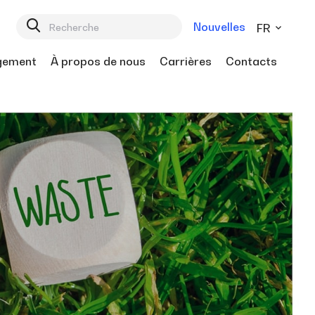
Nouvelles
FR
gement
À propos de nous
Carrières
Contacts