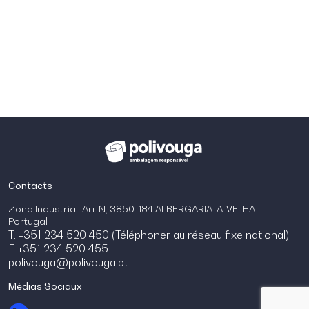
Contacts
Zona Industrial, Arr N, 3850-184 ALBERGARIA-A-VELHA
Portugal
T. +351 234 520 450 (Téléphoner au réseau fixe national)
F. +351 234 520 455
polivouga@polivouga.pt
Médias Sociaux