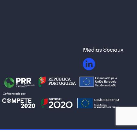
Médias Sociaux
Conditions d'utilisation et de confidentialité
Canal de dénonciation