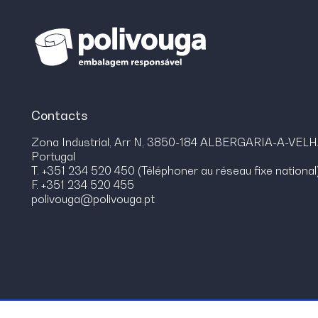
Contacts
Zona Industrial, Arr N, 3850-184 ALBERGARIA-A-VEL
Portugal
T. +351 234 520 450 (Téléphoner au réseau fixe national
F. +351 234 520 455
polivouga@polivouga.pt
© Polivouga 2026.
Todos os direitos reservados