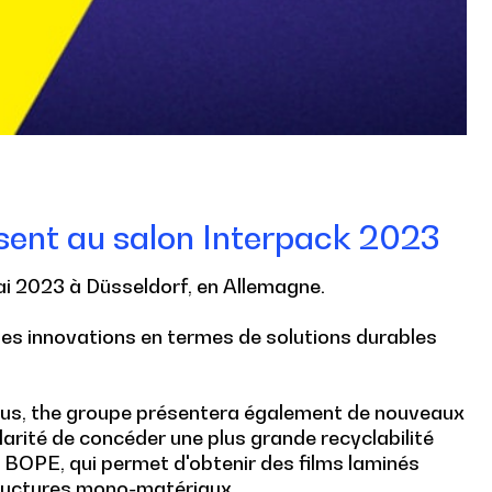
sent au salon Interpack 2023
mai 2023 à Düsseldorf, en Allemagne.
es innovations en termes de solutions durables
nus, the groupe présentera également de nouveaux
arité de concéder une plus grande recyclabilité
x BOPE, qui permet d'obtenir des films laminés
structures mono-matériaux.