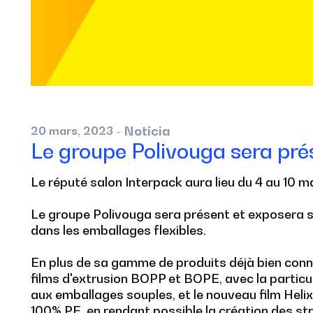
- Notícia
20
mars,
2023
Le groupe Polivouga sera pré
Le réputé salon Interpack aura lieu du 4 au 10 
Le groupe Polivouga sera présent et exposera s
dans les emballages flexibles.
En plus de sa gamme de produits déjà bien con
films d'extrusion BOPP et BOPE, avec la particul
aux emballages souples, et le nouveau film Heli
100% PE, en rendant possible la création des 