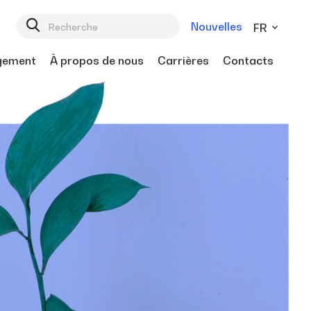
Nouvelles
FR
gement
À propos de nous
Carrières
Contacts