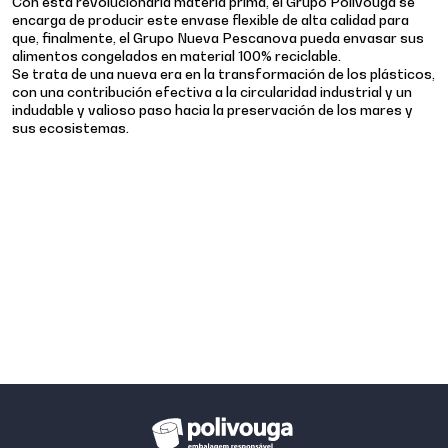
Con esta revolucionaria materia prima, el Grupo Polivouga se
encarga de producir este envase flexible de alta calidad para
que, finalmente, el Grupo Nueva Pescanova pueda envasar sus
alimentos congelados en material 100% reciclable.
Se trata de una nueva era en la transformación de los plásticos,
con una contribución efectiva a la circularidad industrial y un
indudable y valioso paso hacia la preservación de los mares y
sus ecosistemas.