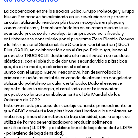
La cooperación entre los socios Sabic, Grupo Polivouga y Grupo
Nueva Pescanova ha culminado en un revolucionario proceso
circular, utilizando residuos plásticos recogidos en playas y
zonas costeras y transformándolos en envases mediante un
avanzado proceso de reciclaje. En un proceso certificado y
estrictamente controlado por el programa Zero Plastic Oceans
y la International Sustainability & Carbon Certification (ISCC)
Plus, SABIC, en colaboración con el Grupo Polivouga, lanza el
proyecto TRUCIRCLE, destinado a la reutilización de residuos
plásticos, con el objetivo de dar una segunda vida a plásticos
que, de otro modo, acabarían en el océano.
Junto con el Grupo Nueva Pescanova, han desarrollado la
primera solución mundial de envasado de alimentos congelados
utilizando polietileno circular certificado. Dado el evidente
impacto de esta sinergia, el resultado de este innovador
proyecto se lanzará simbólicamente el Día Mundial de los
Océanos de 2022.
Este avanzado proceso de reciclaje consiste principalmente en
que SABIC convierte los plásticos destinados a los océanos en
materias primas alternativas de baja densidad, que la empresa
utiliza de forma generalizada para producir polímeros
certificados (LLDPE - polietileno lineal de baja densidad y LDPE
- polietileno de baja densidad).