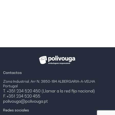
Contactos
Zona Industrial, Arr N, 3850-184 ALBERGARIA-A-VELHA
Portugal
T. +351 234 520 450 (Llamar a la red fija nacional)
F. +351 234 520 455
polivouga@polivouga.pt
Redes sociales